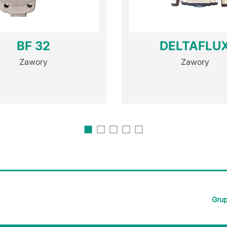
BF 32
DELTAFLU
Zawory
Zawory
Grup