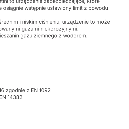
ntini to urządzenie zabezpieczające, które
 osiągnie wstępnie ustawiony limit z powodu
rednim i niskim ciśnieniu, urządzenie to może
rowanymi gazami niekorozyjnymi.
ieszanin gazu ziemnego z wodorem.
 16 zgodnie z EN 1092
 EN 14382