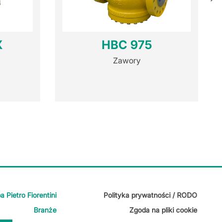
X
HBC 975
Zawory
a Pietro Fiorentini
Polityka prywatności / RODO
Branże
Zgoda na pliki cookie