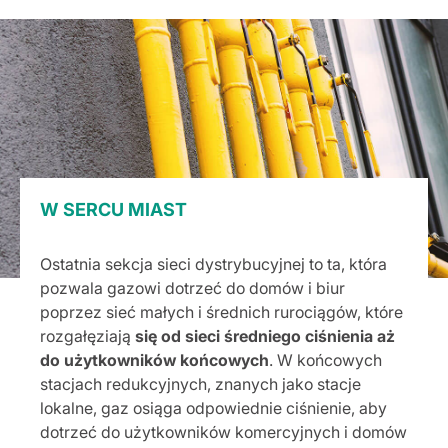
W SERCU MIAST
Ostatnia sekcja sieci dystrybucyjnej to ta, która
pozwala gazowi dotrzeć do domów i biur
poprzez sieć małych i średnich rurociągów, które
rozgałęziają
się od sieci średniego ciśnienia aż
do użytkowników końcowych
. W końcowych
stacjach redukcyjnych, znanych jako stacje
lokalne, gaz osiąga odpowiednie ciśnienie, aby
dotrzeć do użytkowników komercyjnych i domów