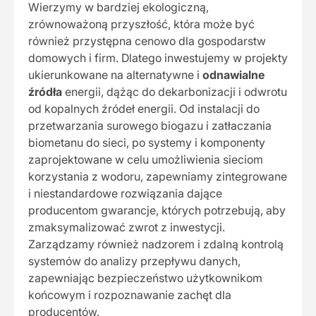
Wierzymy w bardziej ekologiczną,
zrównoważoną przyszłość, która może być
również przystępna cenowo dla gospodarstw
domowych i firm. Dlatego inwestujemy w projekty
ukierunkowane na alternatywne i
odnawialne
źródła
energii, dążąc do dekarbonizacji i odwrotu
od kopalnych źródeł energii. Od instalacji do
przetwarzania surowego biogazu i zatłaczania
biometanu do sieci, po systemy i komponenty
zaprojektowane w celu umożliwienia sieciom
korzystania z wodoru, zapewniamy zintegrowane
i niestandardowe rozwiązania dające
producentom gwarancje, których potrzebują, aby
zmaksymalizować zwrot z inwestycji.
Zarządzamy również nadzorem i zdalną kontrolą
systemów do analizy przepływu danych,
zapewniając bezpieczeństwo użytkownikom
końcowym i rozpoznawanie zachęt dla
producentów.