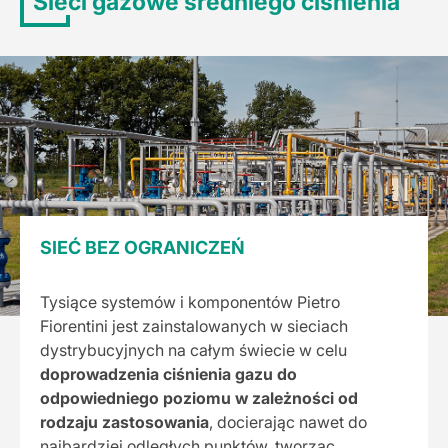
Sieci gazowe średniego ciśnienia
SIEĆ BEZ OGRANICZEŃ
Tysiące systemów i komponentów Pietro
Fiorentini jest zainstalowanych w sieciach
dystrybucyjnych na całym świecie w celu
doprowadzenia ciśnienia gazu do
odpowiedniego poziomu w zależności od
rodzaju zastosowania
, docierając nawet do
najbardziej odległych punktów, tworząc