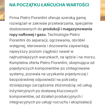
NA POCZĄTKU ŁAŃCUCHA WARTOŚCI
Firma Pietro Fiorentini oferuje szeroką gamę
rozwiązań w zakresie przetwarzania, specjalnie
dostosowanych do
produkcji i magazynowania
ropy naftowej i gazu
. Technologie Pietro
Fiorentini do separacji, ogrzewania, obróbki
wstępnej, sterowania i dozowania zapewniają
najwyższy poziom ciągłości nawet w
najtrudniejszych warunkach, na lądzie i na morzu.
Kompletna oferta Pietro Fiorentini, obejmująca od
pojedynczych komponentów po zintegrowane
systemy, pozwala na uzyskanie pojedynczej i
bezpośredniej odpowiedzi na potrzeby
dzisiejszego zarządzania złożonością: od usług
inżynieryjnych po dostawę kluczowych
komponentów, od działań produkcyjnych i
integracyjnych po usługi rozruchu i eksploatacji