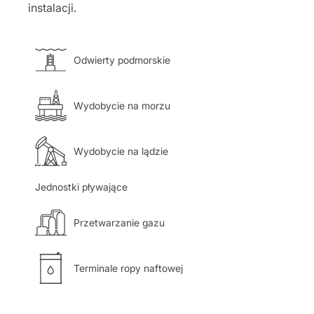
instalacji.
Odwierty podmorskie
Wydobycie na morzu
Wydobycie na lądzie
Jednostki pływające
Przetwarzanie gazu
Terminale ropy naftowej