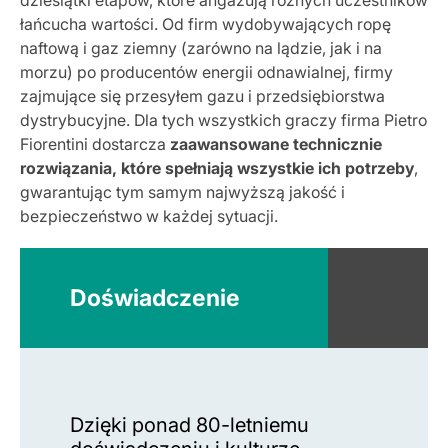
dziesiątki etapów, które angażują różnych uczestników
łańcucha wartości. Od firm wydobywających ropę
naftową i gaz ziemny (zarówno na lądzie, jak i na
morzu) po producentów energii odnawialnej, firmy
zajmujące się przesyłem gazu i przedsiębiorstwa
dystrybucyjne. Dla tych wszystkich graczy firma Pietro
Fiorentini dostarcza
zaawansowane technicznie
rozwiązania, które spełniają wszystkie ich potrzeby
,
gwarantując tym samym najwyższą jakość i
bezpieczeństwo w każdej sytuacji.
Doświadczenie
Dzięki ponad 80-letniemu