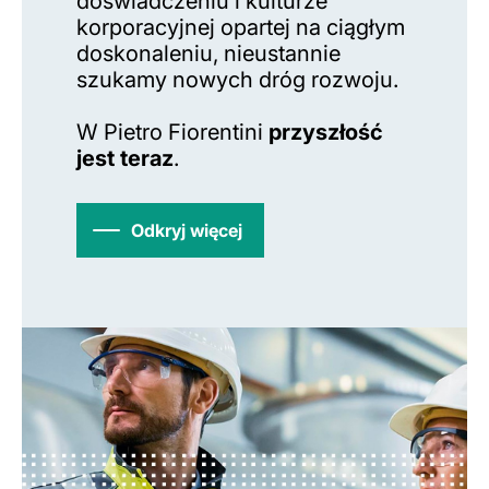
doświadczeniu i kulturze
korporacyjnej opartej na ciągłym
doskonaleniu, nieustannie
szukamy nowych dróg rozwoju.
W Pietro Fiorentini
przyszłość
jest teraz
.
Odkryj więcej