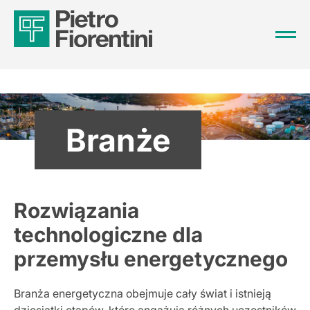
Branże
Rozwiązania
technologiczne dla
przemysłu energetycznego
Branża energetyczna obejmuje cały świat i istnieją