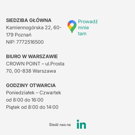
SIEDZIBA GŁÓWNA
Prowadź
Kamiennogórska 22, 60-
mnie
tam
179 Poznań
NIP: 7772516500
BIURO W WARSZAWIE
CROWN POINT – ul.Prosta
70, 00-838 Warszawa
GODZINY OTWARCIA
Poniedziałek – Czwartek
od 8:00 do 16:00
Piątek od 8:00 do 14:00
Śledź nas na