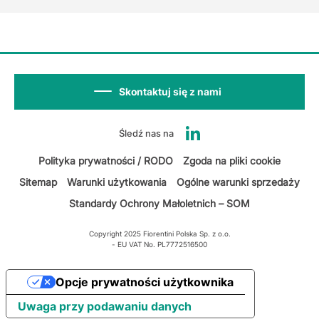
Skontaktuj się z nami
Śledź nas na
Polityka prywatności / RODO
Zgoda na pliki cookie
Sitemap
Warunki użytkowania
Ogólne warunki sprzedaży
Standardy Ochrony Małoletnich – SOM
Copyright 2025 Fiorentini Polska Sp. z o.o.
- EU VAT No. PL7772516500
Opcje prywatności użytkownika
Uwaga przy podawaniu danych