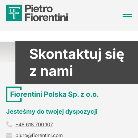
Skontaktuj się
z nami
Fiorentini Polska Sp. z o.o.
Jesteśmy do twojej dyspozycji
+48 618 700 107
biuro@fiorentini.com