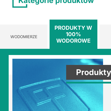
Kategorie produktów
PRODUKTY W
100%
WODOMIERZE
WODOROWE
Produkt