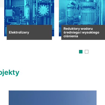
Reduktory wodoru
Elektrolizery
średniego i wysokiego
ciśnienia
ojekty