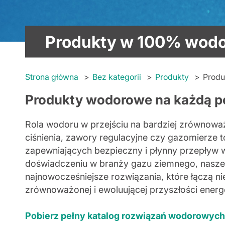
Produkty w 100% wod
Strona główna
Bez kategorii
Produkty
Produ
Produkty wodorowe na każdą p
Rola wodoru w przejściu na bardziej zrównoważ
ciśnienia, zawory regulacyjne czy gazomierze 
zapewniających bezpieczny i płynny przepływ w
doświadczeniu w branży gazu ziemnego, nasze
najnowocześniejsze rozwiązania, które łączą ni
zrównoważonej i ewoluującej przyszłości energ
Pobierz pełny katalog rozwiązań wodorowych