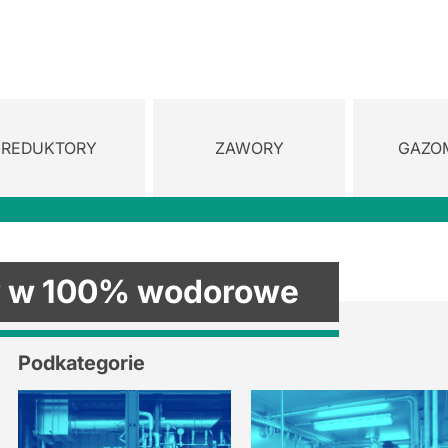
REDUKTORY
ZAWORY
GAZO
y w 100% wodorowe
Podkategorie