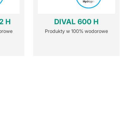
2 H
DIVAL 600 H
orowe
Produkty w 100% wodorowe