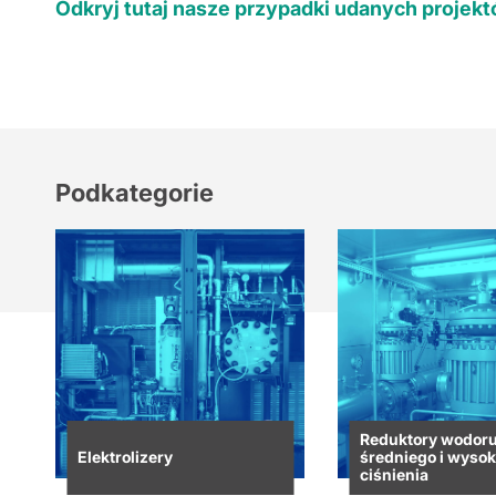
Odkryj tutaj nasze przypadki udanych projek
Podkategorie
Reduktory wodor
Elektrolizery
średniego i wyso
ciśnienia