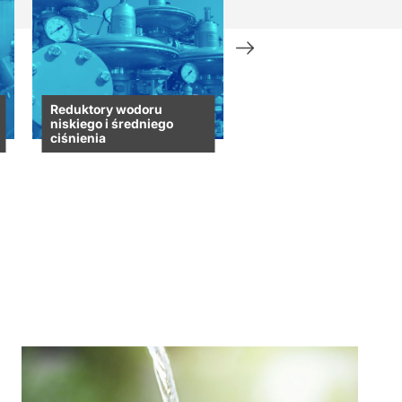
Reduktory wodoru
Reduktory wodoru
niskiego i średniego
niskiego ciśnienia
ciśnienia