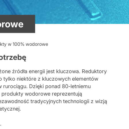
orowe
kty w 100% wodorowe
otrzebę
one źródła energii jest kluczowa. Reduktory
to tylko niektóre z kluczowych elementów
 rurociągu. Dzięki ponad 80-letniemu
 produkty wodorowe reprezentują
ezawodność tradycyjnych technologii z wizją
etycznej.
.