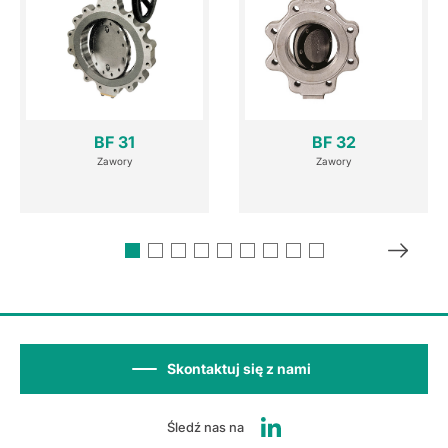
BF 31
BF 32
Zawory
Zawory
Skontaktuj się z nami
Śledź nas na