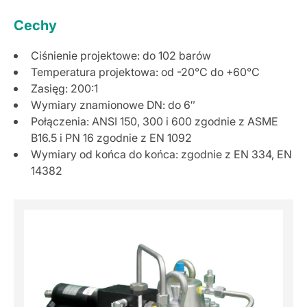
Cechy
Ciśnienie projektowe: do 102 barów
Temperatura projektowa: od -20°C do +60°C
Zasięg: 200:1
Wymiary znamionowe DN: do 6″
Połączenia: ANSI 150, 300 i 600 zgodnie z ASME
B16.5 i PN 16 zgodnie z EN 1092
Wymiary od końca do końca: zgodnie z EN 334, EN
14382